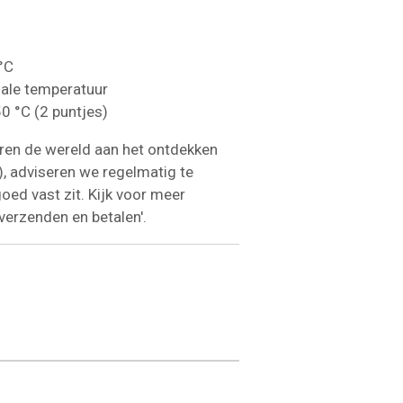
 °C
ale temperatuur
50 °C (2 puntjes)
eren de wereld aan het ontdekken
), adviseren we regelmatig te
oed vast zit. Kijk voor meer
'verzenden en betalen'.