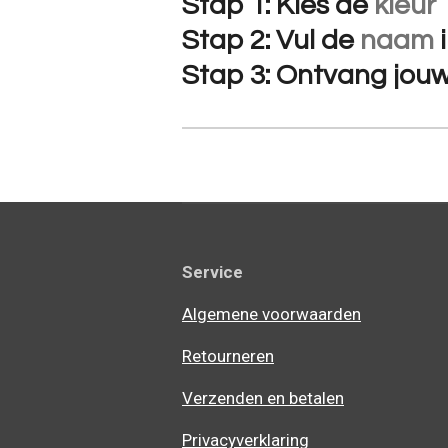
Stap 1: Kies de
kleur
Stap 2: Vul de
naam
Stap 3: Ontvang jou
Service
Algemene voorwaarden
Retourneren
Verzenden en betalen
Privacyverklaring