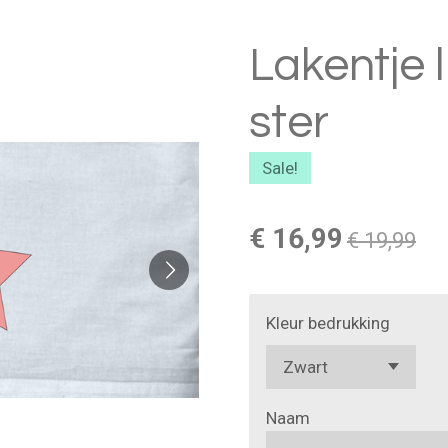
Lakentje 
ster
Sale!
€ 16,99
€ 19,99
Kleur bedrukking
Naam