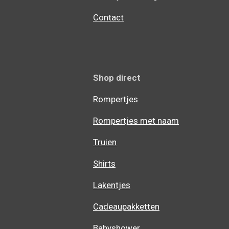
Contact
Shop direct
Rompertjes
Rompertjes met naam
Truien
Shirts
Lakentjes
Cadeaupakketten
Babyshower