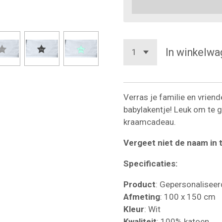
In winkelwa
Verras je familie en vrien
babylakentje! Leuk om te g
kraamcadeau.
Vergeet niet de naam in 
Specificaties:
Product
: Gepersonaliseer
Afmeting
: 100 x 150 cm
Kleur
: Wit
Kwaliteit
: 100% katoen