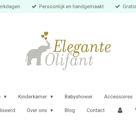
 werkdagen
Persoonlijk en handgemaakt
Grati
g
Kinderkamer
Babyshower
Accessoires
liseerd
Over ons
Blog
Contact