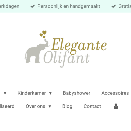
 werkdagen
Persoonlijk en handgemaakt
Grati
g
Kinderkamer
Babyshower
Accessoires
liseerd
Over ons
Blog
Contact