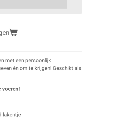
gen
den met een persoonlijk
even én om te krijgen! Geschikt als
e voeren!
 lakentje