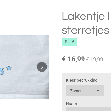
Lakentje 
sterretjes
Sale!
€ 16,99
€ 19,99
Kleur bedrukking
Naam