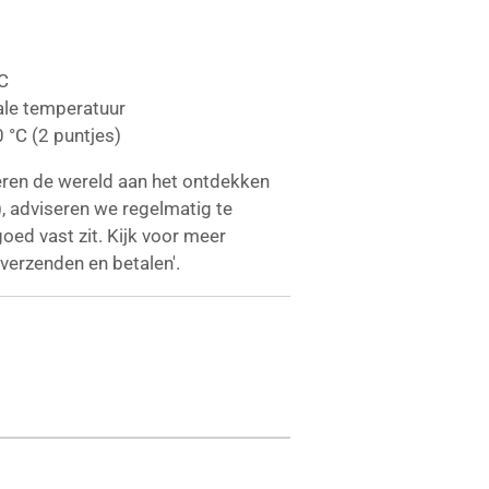
°C
ale temperatuur
0 °C (2 puntjes)
eren de wereld aan het ontdekken
, adviseren we regelmatig te
oed vast zit. Kijk voor meer
 'verzenden en betalen'.