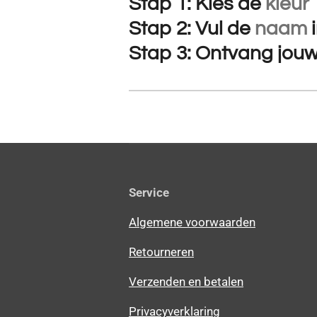
Stap 1: Kies de
kleur
Stap 2: Vul de
naam
Stap 3: Ontvang jou
Service
Algemene voorwaarden
Retourneren
Verzenden en betalen
Privacyverklaring