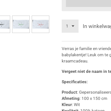
In winkelwa
Verras je familie en vrien
babylakentje! Leuk om te g
kraamcadeau.
Vergeet niet de naam in t
Specificaties:
Product
: Gepersonaliseerd
Afmeting
: 100 x 150 cm
Kleur
: Wit
Kwaliteit
: 100% katoen