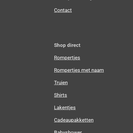
Contact
Shop direct
Rompertjes
Rompertjes met naam
Truien
Shirts
Lakentjes
Cadeaupakketten
Babyshower