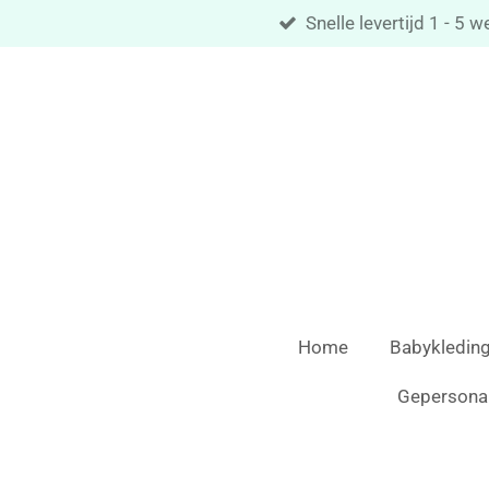
Snelle levertijd 1 - 5
Ga
direct
naar
de
hoofdinhoud
Home
Babykledin
Gepersona