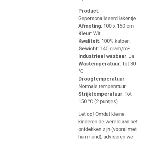
Product
:
Gepersonaliseerd lakentje
Afmeting
: 100 x 150 cm
Kleur
: Wit
Kwaliteit
: 100% katoen
Gewicht
: 140 gram/m²
Industrieel wasbaar
: Ja
Wastemperatuur
: Tot 30
°C
Droogtemperatuur
:
Normale temperatuur
Strijktemperatuur
: Tot
150 °C (2 puntjes)
Let op! Omdat kleine
kinderen de wereld aan het
ontdekken zijn (vooral met
hun mond), adviseren we