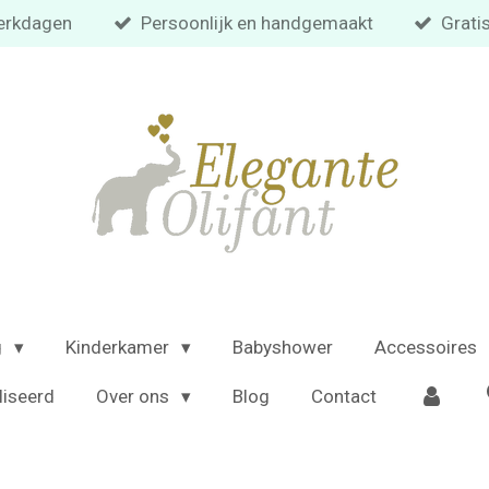
 werkdagen
Persoonlijk en handgemaakt
Grati
g
Kinderkamer
Babyshower
Accessoires
liseerd
Over ons
Blog
Contact