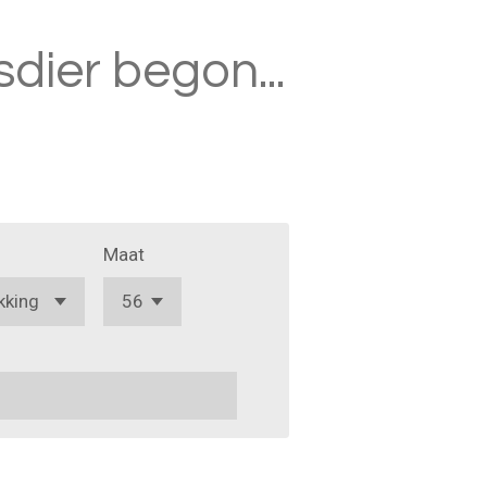
isdier begon...
Maat