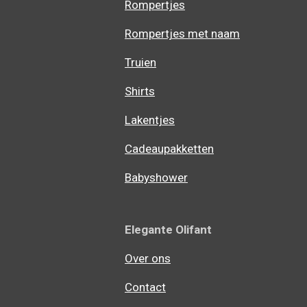
Rompertjes
Rompertjes met naam
Truien
Shirts
Lakentjes
Cadeaupakketten
Babyshower
Elegante Olifant
Over ons
Contact