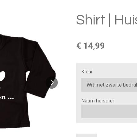
Shirt | Hu
€ 14,99
Kleur
Naam huisdier