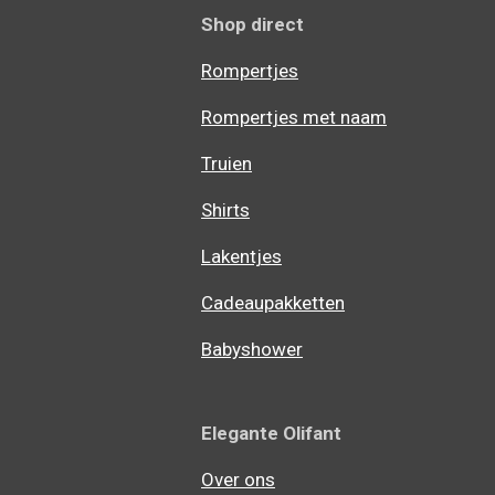
Shop direct
Rompertjes
Rompertjes met naam
Truien
Shirts
Lakentjes
Cadeaupakketten
Babyshower
Elegante Olifant
Over ons