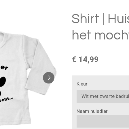
Shirt | Hu
het mocht.
€ 14,99
Kleur
Naam huisdier