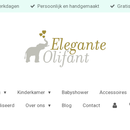
 werkdagen
Persoonlijk en handgemaakt
Grati
g
Kinderkamer
Babyshower
Accessoires
liseerd
Over ons
Blog
Contact