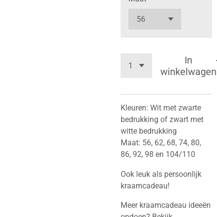
In
winkelwagen
Kleuren: Wit met zwarte
bedrukking of zwart met
witte bedrukking
Maat: 56, 62, 68, 74, 80,
86, 92, 98 en 104/110
Ook leuk als persoonlijk
kraamcadeau!
Meer kraamcadeau ideeën
opdoen? Bekijk