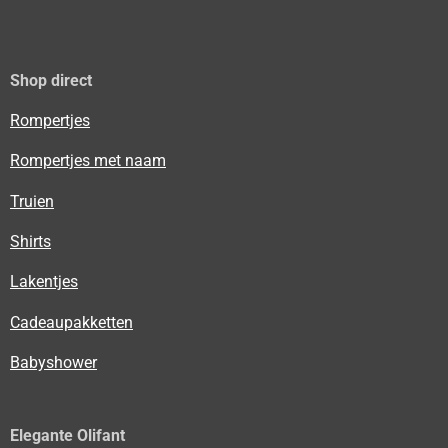
Shop direct
Rompertjes
Rompertjes met naam
Truien
Shirts
Lakentjes
Cadeaupakketten
Babyshower
Elegante Olifant