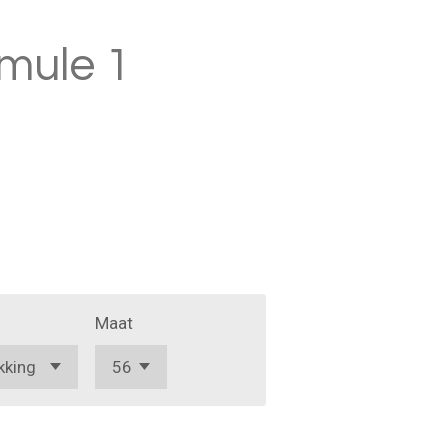
rmule 1
Maat