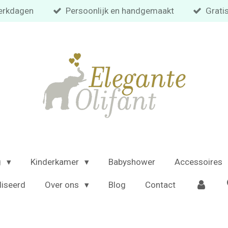
 werkdagen
Persoonlijk en handgemaakt
Grati
g
Kinderkamer
Babyshower
Accessoires
liseerd
Over ons
Blog
Contact