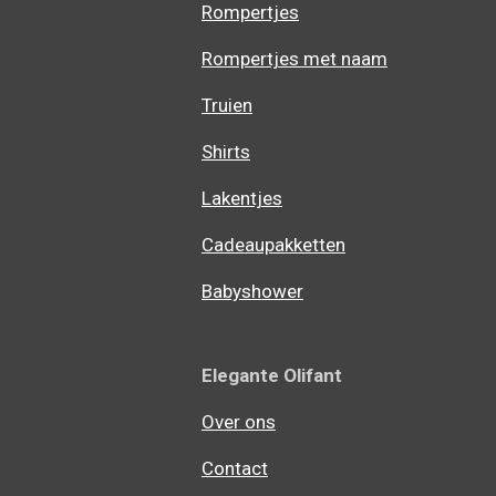
Rompertjes
Rompertjes met naam
Truien
Shirts
Lakentjes
Cadeaupakketten
Babyshower
Elegante Olifant
Over ons
Contact