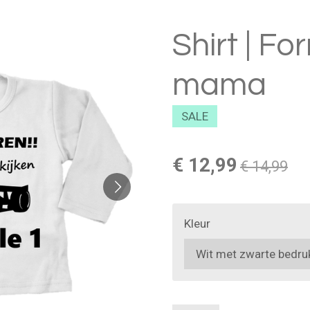
Shirt | Fo
mama
SALE
€ 12,99
€ 14,99
Kleur