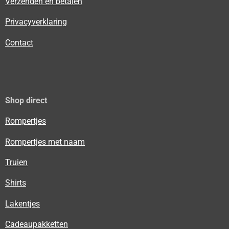
Verzenden en betalen
Privacyverklaring
Contact
Shop direct
Rompertjes
Rompertjes met naam
Truien
Shirts
Lakentjes
Cadeaupakketten